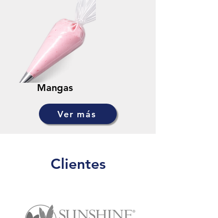
Mangas
Ver más
Clientes