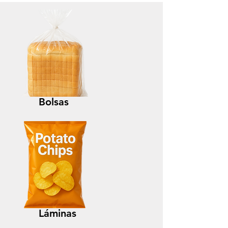
Bolsas
Láminas